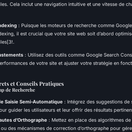
les. Cela inclut une navigation intuitive et une vitesse de 
Indexing
: Puisque les moteurs de recherche comme Google u
dexing, il est crucial que votre site web soit d’abord optimi
les[3!.
justements
: Utilisez des outils comme Google Search Cons
performances de votre site et ajuster votre stratégie en fonc
ets et Conseils Pratiques
mp de Recherche
de Saisie Semi-Automatique
: Intégrez des suggestions de 
r guider les utilisateurs et leur offrir des résultats pertine
autes d’Orthographe
: Mettez en place des algorithmes de
 ou des mécanismes de correction d’orthographe pour gérer