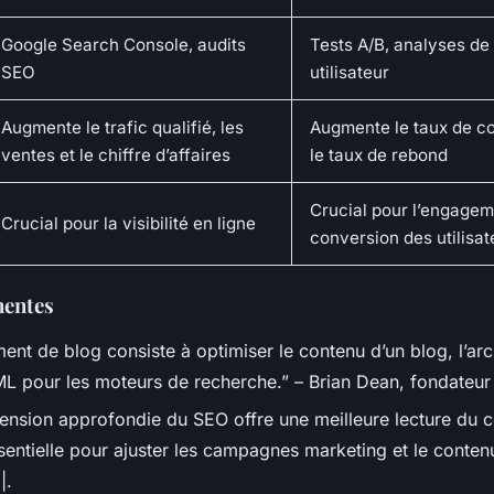
Google Search Console, audits
Tests A/B, analyses d
SEO
utilisateur
Augmente le trafic qualifié, les
Augmente le taux de co
ventes et le chiffre d’affaires
le taux de rebond
Crucial pour l’engageme
Crucial pour la visibilité en ligne
conversion des utilisat
nentes
ent de blog consiste à optimiser le contenu d’un blog, l’arch
L pour les moteurs de recherche.” – Brian Dean, fondateur
nsion approfondie du SEO offre une meilleure lecture du
essentielle pour ajuster les campagnes marketing et le conte
|.