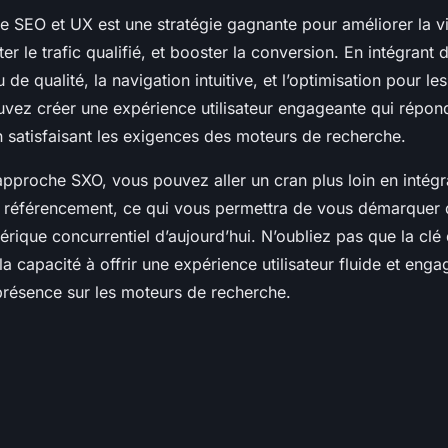
 SEO et UX est une stratégie gagnante pour améliorer la vis
r le trafic qualifié, et booster la conversion. En intégrant 
e qualité, la navigation intuitive, et l’optimisation pour le
vez créer une expérience utilisateur engageante qui répon
en satisfaisant les exigences des moteurs de recherche.
pproche SXO, vous pouvez aller un cran plus loin en intégr
de référencement, ce qui vous permettra de vous démarquer
rique concurrentiel d’aujourd’hui. N’oubliez pas que la clé
la capacité à offrir une expérience utilisateur fluide et enga
présence sur les moteurs de recherche.