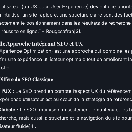
utilisateur (ou UX pour User Experience) devient une priorité
intuitive, un site rapide et une structure claire sont des fac
rectement le positionnement dans les résultats de recherche 
 réussite en ligne.” – Rougesafran[3!.
lle Approche Intégrant SEO et UX
Xperience Optimization) est une approche qui combine les 
frir une expérience utilisateur optimale tout en améliorant la v
rche.
iffère du SEO Classique
 l’UX
: Le SXO prend en compte l’aspect UX du référenceme
expérience utilisateur est au cœur de la stratégie de référen
Globale
: Le SXO optimise non seulement le contenu et les b
herche, mais aussi la structure et la navigation du site pour 
isateur fluide[4!.