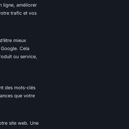
 ligne, améliorer
otre trafic et vos
 d’être mieux
 Google. Cela
roduit ou service,
ant des mots-clés
hances que votre
votre site web. Une