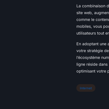
La combinaison de
site web, augmente
comme le contenu d
mobiles, vous pou
utilisateurs tout 
En adoptant une a
votre stratégie 
l’écosystème numé
ligne réside dans 
optimisant votre 
Internet