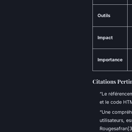
Outils
Impact
Importance
Citations Perti
“Le référencem
et le code HTM
“Une compréhe
utilisateurs, 
Rougesafran[3