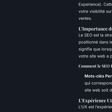
Experience). Cett
votre visibilité s
ventes.
L’Importance d
Le SEO est la str
positionné dans 
signifie que lorsq
votre site web a 
Comment le SEO Inf
Mots-clés Per
qui correspond
site web soit 
L’Expérience Ut
L’UX est l’expérie