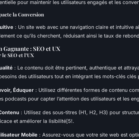
tielle pour maintenir les utilisateurs engagés et les convert
acte la Conversion
uitive
: Un site web avec une navigation claire et intuitive ai
dement ce qu’ils cherchent, réduisant ainsi le taux de rebond
 Gagnante : SEO et UX
le SEO et l’UX
alité
: Le contenu doit être pertinent, authentique et attrayan
esoins des utilisateurs tout en intégrant les mots-clés clés
uvoir, Éduquer
: Utilisez différentes formes de contenu com
es podcasts pour capter l’attention des utilisateurs et les en
 Contenu
: Utilisez des sous-titres (H1, H2, H3) pour structu
cace et améliorer la lisibilité[5!.
ilisateur Mobile
: Assurez-vous que votre site web est opti