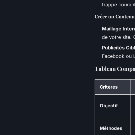
frappe courant
Créer un Contenu
Maillage Inte
de votre site.
Publicités Cib
Facebook ou L
Tableau Compar
Critères
Objectif
Méthodes