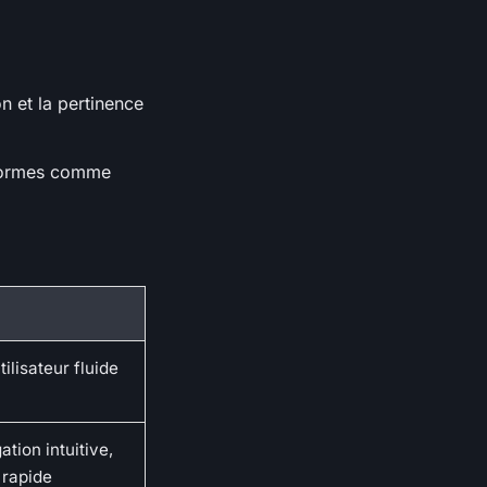
on et la pertinence
teformes comme
ilisateur fluide
tion intuitive,
 rapide