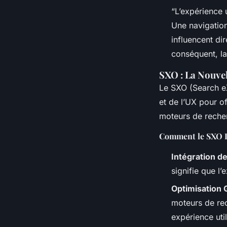
“L’expérience 
Une navigation 
influencent di
conséquent, la
SXO : La Nouve
Le SXO (Search e
et de l’UX pour of
moteurs de reche
Comment le SXO D
Intégration de
signifie que l’
Optimisation 
moteurs de rec
expérience util