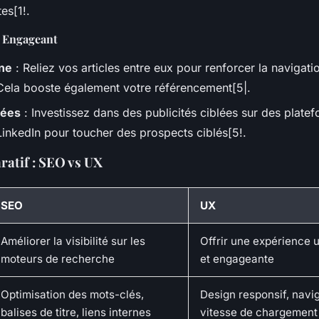
es[1!.
 Engageant
rne
: Reliez vos articles entre eux pour renforcer la navigati
 Cela booste également votre référencement[5|.
lées
: Investissez dans des publicités ciblées sur des pla
inkedIn pour toucher des prospects ciblés[5!.
atif : SEO vs UX
SEO
UX
Améliorer la visibilité sur les
Offrir une expérience ut
moteurs de recherche
et engageante
Optimisation des mots-clés,
Design responsif, naviga
balises de titre, liens internes
vitesse de chargement