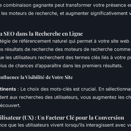
e combinaison gagnante peut transformer votre présence en
ur les moteurs de recherche, et augmenter significativement v
u SEO dans la Recherche en Ligne
atégie de référencement naturel qui permet à votre site web
les résultats de recherche des moteurs de recherche comme
ue les utilisateurs recherchent des termes clés liés à votre p
plus de chances d’apparaître dans les premiers résultats.
luence la Visibilité de Votre Site
tinents
: Le choix des mots-clés est crucial. En sélectionn
ent aux recherches des utilisateurs, vous augmentez les c
découvert.
ilisateur (UX) : Un Facteur Clé pour la Conversion
nce que les utilisateurs vivent lorsqu’ils interagissent avec 