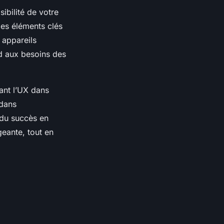
ibilité de votre
des éléments clés
s appareils
d aux besoins des
ant l’UX dans
 dans
 du succès en
geante, tout en