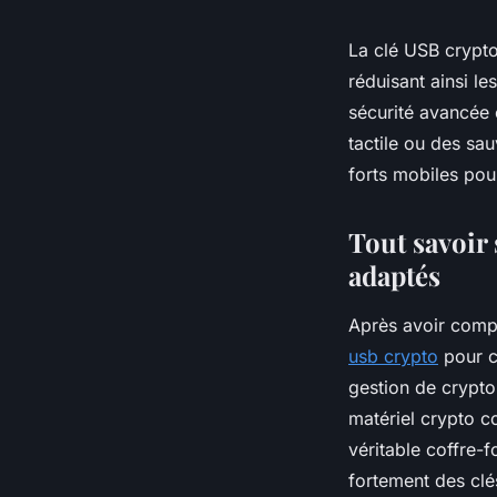
La clé USB crypto
réduisant ainsi l
sécurité avancée 
tactile ou des sa
forts mobiles pou
Tout savoir 
adaptés
Après avoir comp
usb crypto
pour c
gestion de crypto
matériel crypto 
véritable coffre-f
fortement des clé