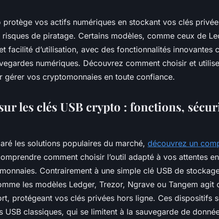
 protège vos actifs numériques en stockant vos clés privées
es risques de piratage. Certains modèles, comme ceux de Led
et facilité d’utilisation, avec des fonctionnalités innovante
uvegardes numériques. Découvrez comment choisir et utilise
r gérer vos cryptomonnaies en toute confiance.
sur les clés USB crypto : fonctions, sécur
aré les solutions populaires du marché,
découvrez un compa
omprendre comment choisir l’outil adapté à vos attentes en
monnaies. Contrairement à une simple clé USB de stockage
comme les modèles Ledger, Trezor, Ngrave ou Tangem agi
ort, protégeant vos clés privées hors ligne. Ces dispositifs 
s USB classiques, qui se limitent à la sauvegarde de donnée