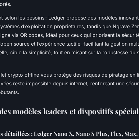
orés.
nt selon les besoins : Ledger propose des modèles innovan
systèmes d’exploitation propriétaires, tandis que Ngrave Ze
ligne via QR codes, idéal pour ceux qui priorisent la sécuri
l’open source et l’expérience tactile, facilitant la gestion mul
le, cible la simplicité, tout en misant sur la robustesse du
let crypto offline vous protège des risques de piratage en li
ivées reste impossible depuis internet, renforçant une sécur
butants.
es modèles leaders et dispositifs spécia
 détaillées : Ledger Nano X, Nano S Plus, Flex, Stax,