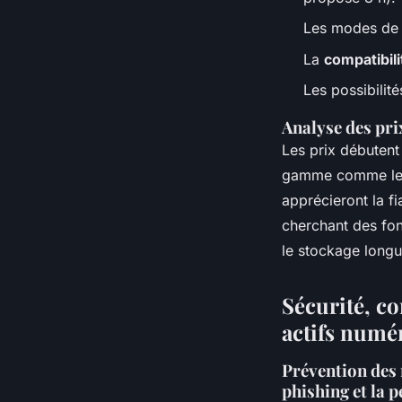
Les modes d
La
compatibili
Les possibilit
Analyse des pr
Les prix débutent
gamme comme le S
apprécieront la f
cherchant des fo
le stockage longue
Sécurité, c
actifs numé
Prévention des 
phishing et la p