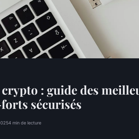
 crypto : guide des meille
-forts sécurisés
 2025
4 min de lecture