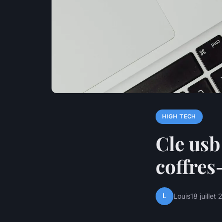
HIGH TECH
Cle usb
coffres
L
Louis
18 juillet