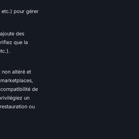
, etc.) pour gérer
 ajoute des
érifiez que la
tc.).
 non altéré et
s marketplaces,
 compatibilité de
rivilégiez un
restauration ou