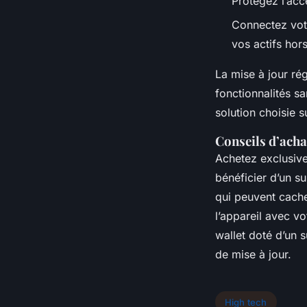
Protégez l’acc
Connectez votre
vos actifs hors
La mise à jour ré
fonctionnalités sa
solution choisie 
Conseils d’achat
Achetez exclusivem
bénéficier d’un s
qui peuvent cache
l’appareil avec v
wallet doté d’un 
de mise à jour.
High tech