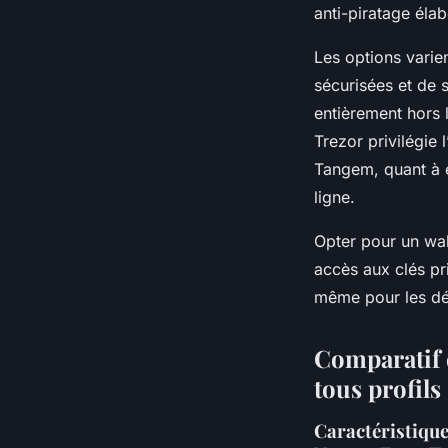
anti-piratage élab
Les options varie
sécurisées et de 
entièrement hors 
Trezor privilégie 
Tangem, quant à el
ligne.
Opter pour un wal
accès aux clés pr
même pour les dé
Comparatif d
tous profils
Caractéristiques