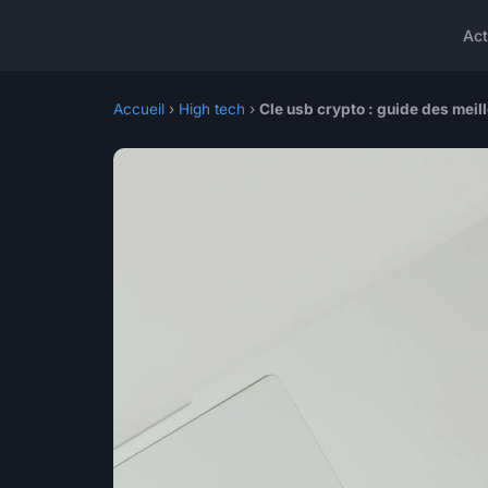
Act
Accueil
›
High tech
›
Cle usb crypto : guide des meil