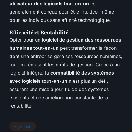
utilisateur des logiciels tout-en-un
est
généralement conçue pour être intuitive, même
pour les individus sans affinité technologique.
Efficacité et Rentabilité
Opter pour un
logiciel de gestion des ressources
humaines tout-en-un
peut transformer la façon
dont une entreprise gère ses ressources humaines,
tout en réduisant les coûts de gestion. Grâce à un
logiciel intégré, la
compatibilité des systèmes
avec logiciels tout-en-un
n'est plus un défi,
assurant une mise à jour fluide des systèmes
existants et une amélioration constante de la
rentabilité.
High tech