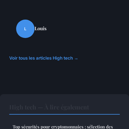
Louis
L
Voir tous les articles High tech →
High tech — À lire également
Top sécurités pour cryptomonnaies : sélection des