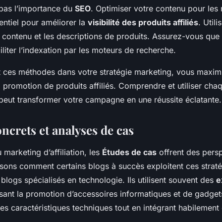
pas l’importance du
SEO
. Optimiser votre contenu pour les
entiel pour améliorer la
visibilité des produits affiliés
. Util
e contenu et les descriptions de produits. Assurez-vous que v
iliter l’indexation par les moteurs de recherche.
nt ces méthodes dans votre stratégie marketing, vous maxi
 promotion de produits affiliés. Comprendre et utiliser cha
 peut transformer votre campagne en une réussite éclatante.
ncrets et analyses de cas
marketing d’affiliation, les
Études de cas
offrent des pers
sons comment certains blogs à succès exploitent ces straté
blogs spécialisés en technologie. Ils utilisent souvent des
e
sant la promotion d’accessoires informatiques et de gadgets
es caractéristiques techniques tout en intégrant habilement d