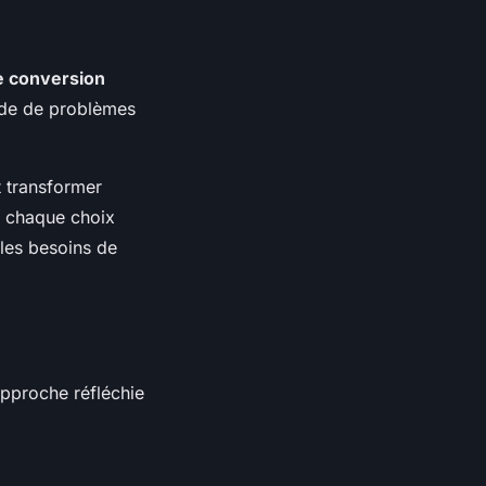
e conversion
pide de problèmes
t transformer
e chaque choix
 les besoins de
approche réfléchie