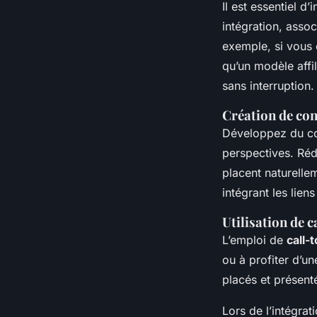
Il est essentiel d’
intégration, asso
exemple, si vous 
qu’un modèle affil
sans interruption.
Création de con
Développez du c
perspectives. Réd
placent naturellem
intégrant les lie
Utilisation de c
L’emploi de
call-
ou à profiter d’un
placés et prése
Lors de l’intégra