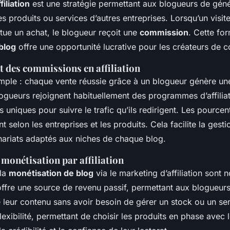
iliation
est une stratégie permettant aux blogueurs de gén
 produits ou services d’autres entreprises. Lorsqu’un visite
fectue un achat, le blogueur reçoit une
commission
. Cette fo
blog
offre une opportunité lucrative pour les créateurs de c
 des commissions en affiliation
imple : chaque vente réussie grâce à un blogueur génère u
logueurs rejoignent habituellement des programmes d’affiliati
s uniques pour suivre le trafic qu’ils redirigent. Les pource
 selon les entreprises et les produits. Cela facilite la gesti
nariats adaptés aux niches de chaque blog.
 monétisation par affiliation
 la
monétisation de blog
via le marketing d’affiliation sont
offre une source de revenu passif, permettant aux blogueurs
 leur contenu sans avoir besoin de gérer un stock ou un ser
 flexibilité, permettant de choisir les produits en phase avec