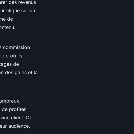
érer des revenus
ur clique sur un
rme de
ontenu.
ne commission
on, où ils
ntages de
on des gains et la
 nombreux.
 de profiter
vice client. De
 leur audience,