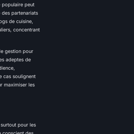
 populaire peut
 des partenariats
ogs de cuisine,
liers, concentrant
de gestion pour
les adeptes de
dience,
de cas soulignent
ur maximiser les
 surtout pour les
tre conscient des