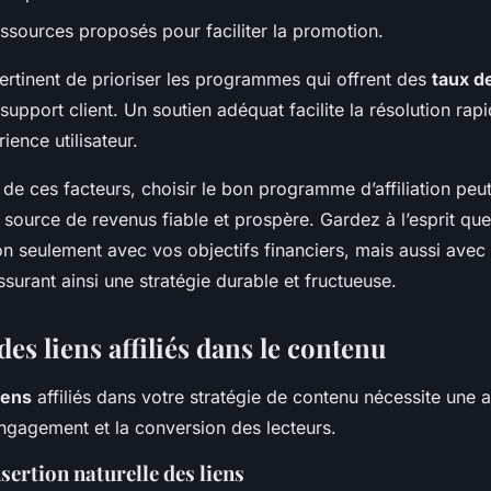
ressources proposés pour faciliter la promotion.
pertinent de prioriser les programmes qui offrent des
taux d
support client. Un soutien adéquat facilite la résolution ra
ience utilisateur.
de ces facteurs, choisir le bon programme d’affiliation peu
 source de revenus fiable et prospère. Gardez à l’esprit qu
non seulement avec vos objectifs financiers, mais aussi avec
surant ainsi une stratégie durable et fructueuse.
des liens affiliés dans le contenu
iens
affiliés dans votre stratégie de contenu nécessite une 
engagement et la conversion des lecteurs.
sertion naturelle des liens