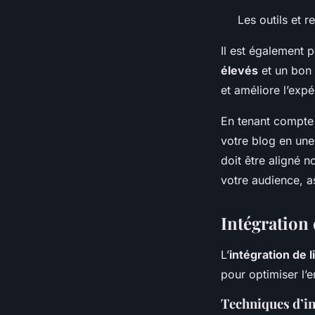
Les outils et 
Il est également 
élevés
et un bon 
et améliore l’expér
En tenant compte 
votre blog en une
doit être aligné 
votre audience, as
Intégration 
L’
intégration de l
pour optimiser l’
Techniques d’in