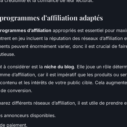
a crédibilité et la confiance de leur lectorat.
 programmes d’affiliation adaptés
rogrammes d’affiliation
appropriés est essentiel pour maxi
ntrent en jeu incluent la réputation des réseaux d’affiliation
ments peuvent énormément varier, donc il est crucial de fair
tieuse.
t à considérer est la
niche du blog
. Elle joue un rôle déter
me d’affiliation, car il est impératif que les produits ou s
 contenu et les intérêts de votre public cible. Cela augmente
 de conversion.
z différents réseaux d’affiliation, il est utile de prendre 
es annonceurs disponibles.
 de paiement.