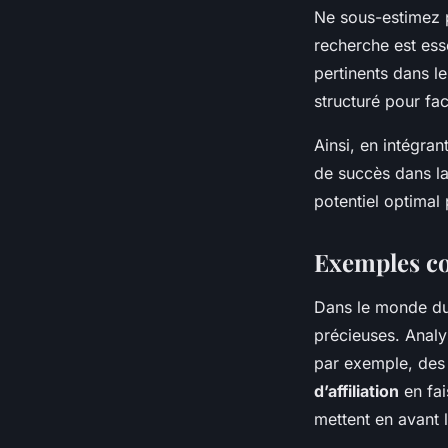
Ne sous-estimez 
recherche est ess
pertinents dans l
structuré pour fac
Ainsi, en intégra
de succès dans la
potentiel optimal
Exemples co
Dans le monde du 
précieuses. Analy
par exemple, des 
d’affiliation
en fai
mettent en avant l