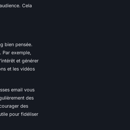
 audience. Cela
ng bien pensée.
é. Par exemple,
intérêt et générer
ons et les vidéos
resses email vous
gulièrement des
ncourager des
tile pour fidéliser