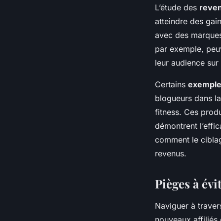
L’étude des
reven
atteindre des gain
avec des marques 
par exemple, peuv
leur audience sur 
Certains
exemple
blogueurs dans la
fitness. Ces prod
démontrent l’effic
comment le ciblag
revenus.
Pièges à évi
Naviguer à traver
nouveaux affiliés