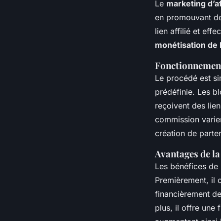
Le
marketing d’aff
en promouvant des
lien affilié et ef
monétisation de 
Fonctionnement
Le procédé est s
prédéfinie. Les b
reçoivent des lien
commission varient
création de parte
Avantages de la
Les bénéfices de
Premièrement, il 
financièrement de
plus, il offre une