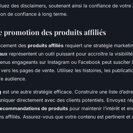
cluez des disclaimers, soutenant ainsi la confiance de votre
tion de confiance à long terme.
e promotion des produits affiliés
cacement des
produits affiliés
requiert une stratégie marketi
aux
représentent un outil puissant pour accroître la visibilit
enus engageants sur Instagram ou Facebook peut susciter l’
 vers les pages de vente. Utilisez les histoires, les publicati
re audience.
g
est une autre stratégie efficace. Construire une liste d’ad
iquer directement avec des clients potentiels. Envoyez ré
recommandations de produits
pour maintenir l’intérêt et e
ns affiliés. Assurez-vous que votre contenu est pertinent et u